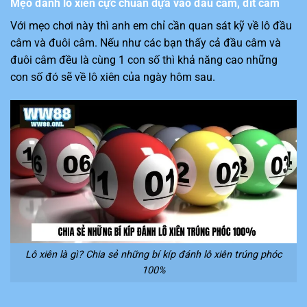
Mẹo đánh lô xiên cực chuẩn dựa vào đầu câm, đít câm
Với mẹo chơi này thì anh em chỉ cần quan sát kỹ về lô đầu
câm và đuôi câm. Nếu như các bạn thấy cả đầu câm và
đuôi câm đều là cùng 1 con số thì khả năng cao những
con số đó sẽ về lô xiên của ngày hôm sau.
Lô xiên là gì? Chia sẻ những bí kíp đánh lô xiên trúng phóc
100%