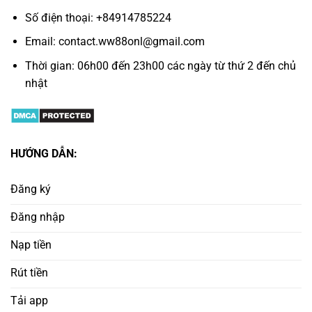
Số điện thoại: +84914785224
Email:
contact.ww88onl@gmail.com
Thời gian: 06h00 đến 23h00 các ngày từ thứ 2 đến chủ
nhật
HƯỚNG DẪN:
Đăng ký
Đăng nhập
Nạp tiền
Rút tiền
Tải app