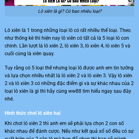
Lô xiên là gì? Có bao nhiêu loại?
Lô xiên là 1 trong những loại lô có rất nhiều thể loại. Theo
như thống kê thì hiện nay lô xiên có tất cả là 5 loại lô con
chính. Lần lượt là lô xiên 2, lô xiên 3, lô xiên 4, lô xiên 5 và
cuối cùng là xiên quay.
Tuy rằng có 5 loại thế nhưng loại lô được anh em tin tưởng
và lựa chọn nhiều nhất là lô xiên 2 và lô xiên 3. Vậy lô xiên
2 và lô xiên 3 có những đặc điểm gì và sự khác nhau của 2
loại lô xiên là gì thì hãy cùng ww88 tìm hiểu ngay sau đây
nhé.
Hình thức chơi lô xiên hai
Khi chơi lô xiên 2 thì anh em sẽ phải lựa chọn 2 con số
khác nhau để đánh cược. Nếu như kết quả xổ số đều có sự
xuất hiện của 2 cặp lô mà bạn đã chọn thì bạn sẽ giành