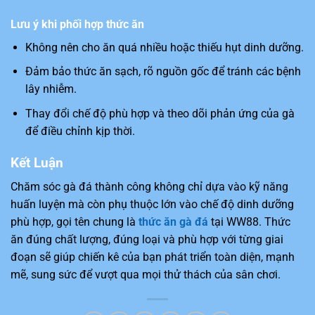
Lưu ý khi phối hợp thức ăn
Không nên cho ăn quá nhiều hoặc thiếu hụt dinh dưỡng.
Đảm bảo thức ăn sạch, rõ nguồn gốc để tránh các bệnh
lây nhiễm.
Thay đổi chế độ phù hợp và theo dõi phản ứng của gà
để điều chỉnh kịp thời.
Kết Luận
Chăm sóc gà đá thành công không chỉ dựa vào kỹ năng
huấn luyện mà còn phụ thuộc lớn vào chế độ dinh dưỡng
phù hợp, gọi tên chung là
thức ăn gà đá
tại WW88. Thức
ăn đúng chất lượng, đúng loại và phù hợp với từng giai
đoạn sẽ giúp chiến kê của bạn phát triển toàn diện, mạnh
mẽ, sung sức để vượt qua mọi thử thách của sân chơi.