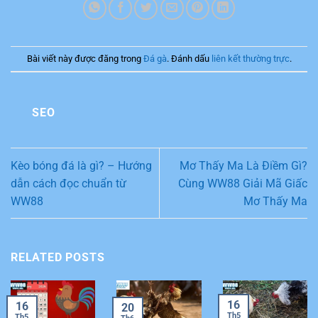
Bài viết này được đăng trong
Đá gà
. Đánh dấu
liên kết thường trực
.
SEO
Kèo bóng đá là gì? – Hướng
Mơ Thấy Ma Là Điềm Gì?
dẫn cách đọc chuẩn từ
Cùng WW88 Giải Mã Giấc
WW88
Mơ Thấy Ma
RELATED POSTS
16
16
20
Th5
Th5