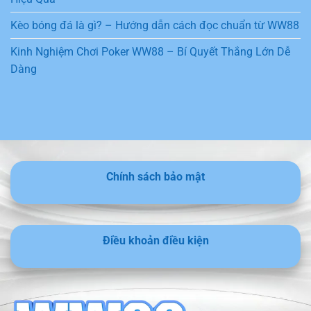
Kèo bóng đá là gì? – Hướng dẫn cách đọc chuẩn từ WW88
Kinh Nghiệm Chơi Poker WW88 – Bí Quyết Thắng Lớn Dễ
Dàng
Chính sách bảo mật
Điều khoản điều kiện