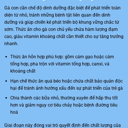
Gà con cần chế độ dinh dưỡng đặc biệt để phát triển toàn
diện từ nhỏ, tránh những bệnh tật liên quan đến dinh
dưỡng và giúp chiến kê phát triển bộ khung vững chắc từ
sớm. Thức ăn cho gà con chủ yếu chứa hàm lượng đạm
cao, giàu vitamin khoáng chất cần thiết cho sự tăng trưởng
nhanh.
Thức ăn hỗn hợp phù hợp:
gồm cám gạo hoặc cám
tổng hợp, pha trộn với vitamin tổng hợp, canxi, và
khoáng chất
Hạn chế thức ăn quá béo hoặc chứa chất bảo quản độc
hại
để tránh ảnh hưởng xấu đến sự phát triển của trẻ gà
Chia thành các bữa nhỏ, thường xuyên
để hấp thu tốt
hơn và giảm nguy cơ tiêu chảy hoặc bệnh đường tiêu
hoá
Giai đoạn này đóng vai trò quyết định đến chất lượng của