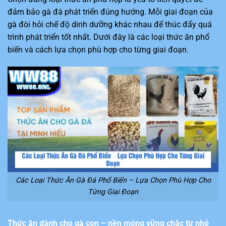
đảm bảo gà đá phát triển đúng hướng. Mỗi giai đoạn của
gà đòi hỏi chế độ dinh dưỡng khác nhau để thúc đẩy quá
trình phát triển tốt nhất. Dưới đây là các loại thức ăn phổ
biến và cách lựa chọn phù hợp cho từng giai đoạn.
Các Loại Thức Ăn Gà Đá Phổ Biến – Lựa Chọn Phù Hợp Cho
Từng Giai Đoạn
Thức ăn dành cho gà con – nền móng vững chắc từ nhỏ