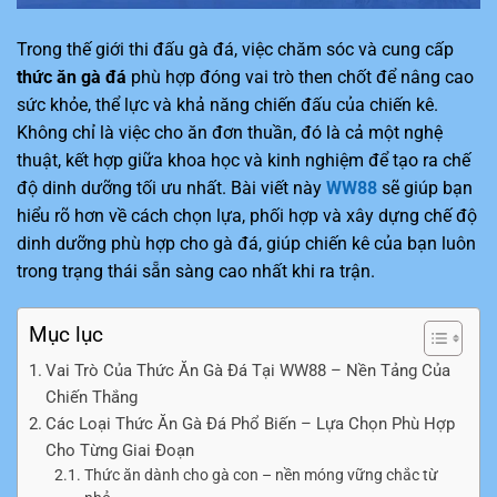
Trong thế giới thi đấu gà đá, việc chăm sóc và cung cấp
thức ăn gà đá
phù hợp đóng vai trò then chốt để nâng cao
sức khỏe, thể lực và khả năng chiến đấu của chiến kê.
Không chỉ là việc cho ăn đơn thuần, đó là cả một nghệ
thuật, kết hợp giữa khoa học và kinh nghiệm để tạo ra chế
độ dinh dưỡng tối ưu nhất. Bài viết này
WW88
sẽ giúp bạn
hiểu rõ hơn về cách chọn lựa, phối hợp và xây dựng chế độ
dinh dưỡng phù hợp cho gà đá, giúp chiến kê của bạn luôn
trong trạng thái sẵn sàng cao nhất khi ra trận.
Mục lục
Vai Trò Của Thức Ăn Gà Đá Tại WW88 – Nền Tảng Của
Chiến Thắng
Các Loại Thức Ăn Gà Đá Phổ Biến – Lựa Chọn Phù Hợp
Cho Từng Giai Đoạn
Thức ăn dành cho gà con – nền móng vững chắc từ