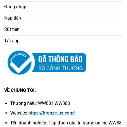
Đăng nhập
Nạp tiền
Rút tiền
Tải app
VỀ CHÚNG TÔI:
Thương hiệu: WW88 | WW888
Website:
https://bronze.us.com/
Tên doanh nghiệp: Tập đoàn giải trí game online WW88